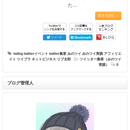
た…
続きを読む »
twilog
twitterイベント
twitter集客
みのツイ
みのツイ実践
アフィリエ
イト
ツイブラ
ネットビジネス
リプ太郎
ツイッター集客（みのツイ
実践）
0
ブログ管理人