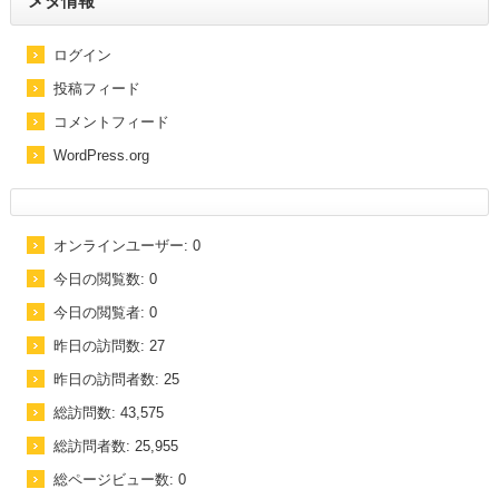
メタ情報
ログイン
投稿フィード
コメントフィード
WordPress.org
オンラインユーザー:
0
今日の閲覧数:
0
今日の閲覧者:
0
昨日の訪問数:
27
昨日の訪問者数:
25
総訪問数:
43,575
総訪問者数:
25,955
総ページビュー数:
0