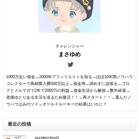
チャレンジャー
まさゆめ
1000万近い借金→2000年アフィリエイトを知る→ほぼ10年間ノウハウ
コレクターで商材購入費500万以上→借金増→諦めずに頑張る→ブロ
グとメルマガで2年で2000万の利益→借金生活から解放→数年経過→
老後ゆとりある生活を送るため復活！！→再スタート！！→選んだノ
ウハウはみのツイ→オールドルーキーの結果はいかに？
最近の投稿
2023年02月03日