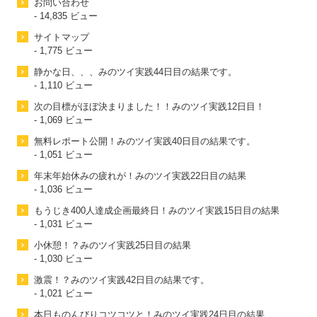
お問い合わせ
- 14,835 ビュー
サイトマップ
- 1,775 ビュー
静かな日、、、みのツイ実践44日目の結果です。
- 1,110 ビュー
次の目標がほぼ決まりました！！みのツイ実践12日目！
- 1,069 ビュー
無料レポート公開！みのツイ実践40日目の結果です。
- 1,051 ビュー
年末年始休みの疲れが！みのツイ実践22日目の結果
- 1,036 ビュー
もうじき400人達成企画最終日！みのツイ実践15日目の結果
- 1,031 ビュー
小休憩！？みのツイ実践25日目の結果
- 1,030 ビュー
激震！？みのツイ実践42日目の結果です。
- 1,021 ビュー
本日ものんびりコツコツと！みのツイ実践24日目の結果