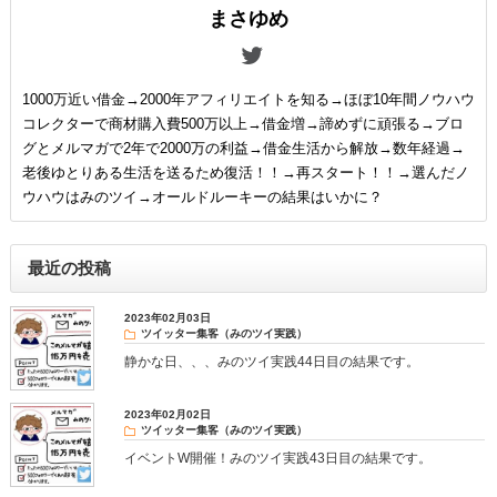
まさゆめ
1000万近い借金→2000年アフィリエイトを知る→ほぼ10年間ノウハウ
コレクターで商材購入費500万以上→借金増→諦めずに頑張る→ブロ
グとメルマガで2年で2000万の利益→借金生活から解放→数年経過→
老後ゆとりある生活を送るため復活！！→再スタート！！→選んだノ
ウハウはみのツイ→オールドルーキーの結果はいかに？
最近の投稿
2023年02月03日
ツイッター集客（みのツイ実践）
静かな日、、、みのツイ実践44日目の結果です。
2023年02月02日
ツイッター集客（みのツイ実践）
イベントW開催！みのツイ実践43日目の結果です。