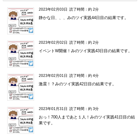
2023年02月03日
読了時間：約 2分
静かな日、、、みのツイ実践44日目の結果です。
2023年02月02日
読了時間：約 2分
イベントW開催！みのツイ実践43日目の結果です。
2023年02月01日
読了時間：約 4分
激震！？みのツイ実践42日目の結果です。
2023年01月31日
読了時間：約 3分
おっ！700人まであと１人！みのツイ実践41日目の結
果です。