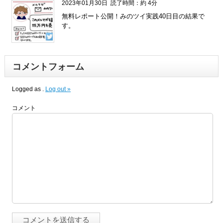
2023年01月30日
読了時間：約 4分
無料レポート公開！みのツイ実践40日目の結果で
す。
コメントフォーム
Logged as
.
Log out »
コメント