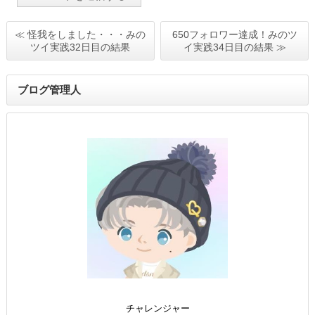
≪ 怪我をしました・・・みの
650フォロワー達成！みのツ
ツイ実践32日目の結果
イ実践34日目の結果 ≫
ブログ管理人
チャレンジャー