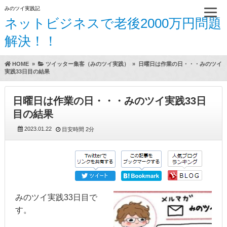
みのツイ実践記
ネットビジネスで老後2000万円問題
解決！！
HOME
»
ツイッター集客（みのツイ実践）
»
日曜日は作業の日・・・みのツイ
実践33日目の結果
日曜日は作業の日・・・みのツイ実践33日
目の結果
2023.01.22
目安時間
2分
みのツイ実践33日目で
す。