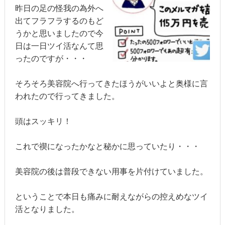
昨日の足の怪我の為外へ
出てフラフラするのもど
うかと思いましたので今
日は一日ツイ活なんて思
ったのですが・・・
そろそろ美容院へ行ってきたほうがいいよと奥様に言
われたので行ってきました。
頭はスッキリ！
これで禊になったかなと秘かに思っていたり・・・
美容院の後は普段できない用事を片付けていました。
ということで本日も痛みに耐えながらの控えめなツイ
活となりました。