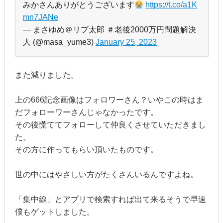
みかさんありがとうございます
https://t.co/a1K
mn7JANe
— まさゆめ＠リプ太郎 ＃老後2000万円問題解決
人 (@masa_yume3)
January 25, 2023
また減りました。
上の666記念画像はフォロワーさん？いやこの時はま
だフォローワーさんじゃなかったです。
その後慌ててフォローして仲良くさせていただきまし
た。
その方に作ってもらい頂いたものです。
世の中にはやさしい方がたくさんいるんですよね。
「集中線」とアプリで検索すれば出て来るそうで早速
僕もゲットしました。