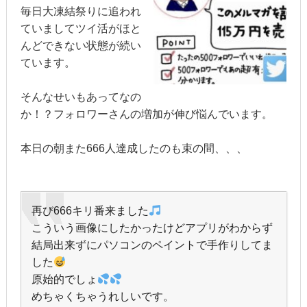
毎日大凍結祭りに追われ
ていましてツイ活がほと
んどできない状態が続い
ています。
そんなせいもあってなの
か！？フォロワーさんの増加が伸び悩んでいます。
本日の朝また666人達成したのも束の間、、、
再び666キリ番来ました
こういう画像にしたかったけどアプリがわからず
結局出来ずにパソコンのペイントで手作りしてま
した
原始的でしょ
めちゃくちゃうれしいです。