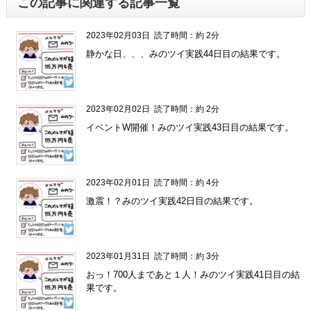
この記事に関連する記事一覧
2023年02月03日
読了時間：約 2分
静かな日、、、みのツイ実践44日目の結果です。
2023年02月02日
読了時間：約 2分
イベントW開催！みのツイ実践43日目の結果です。
2023年02月01日
読了時間：約 4分
激震！？みのツイ実践42日目の結果です。
2023年01月31日
読了時間：約 3分
おっ！700人まであと１人！みのツイ実践41日目の結
果です。