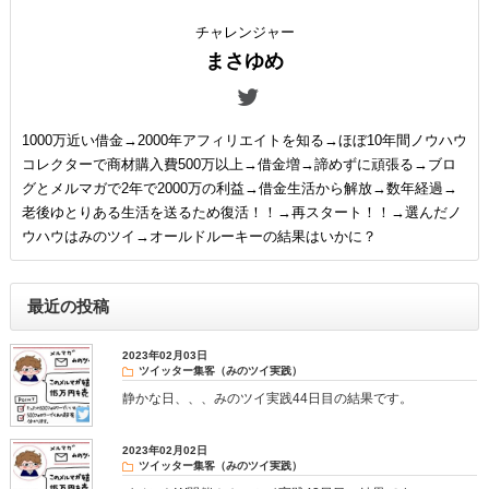
チャレンジャー
まさゆめ
1000万近い借金→2000年アフィリエイトを知る→ほぼ10年間ノウハウ
コレクターで商材購入費500万以上→借金増→諦めずに頑張る→ブロ
グとメルマガで2年で2000万の利益→借金生活から解放→数年経過→
老後ゆとりある生活を送るため復活！！→再スタート！！→選んだノ
ウハウはみのツイ→オールドルーキーの結果はいかに？
最近の投稿
2023年02月03日
ツイッター集客（みのツイ実践）
静かな日、、、みのツイ実践44日目の結果です。
2023年02月02日
ツイッター集客（みのツイ実践）