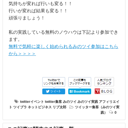
気持ちが変れば行いも変る！！
行いが変れば結果も変る！！
頑張りましょう！
私の実践している無料のノウハウは下記より参加でき
ます。
無料で気軽に楽しく始められるみのツイ参加はこちら
から＞＞＞＞
twitterイベント
twitter集客
みのツイ
みのツイ実践
アフィリエイ
ト
ツイブラ
ネットビジネス
リプ太郎
ツイッター集客（みのツイ実
践）
0