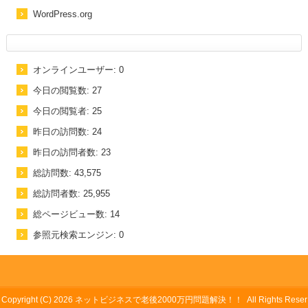
WordPress.org
オンラインユーザー:
0
今日の閲覧数:
27
今日の閲覧者:
25
昨日の訪問数:
24
昨日の訪問者数:
23
総訪問数:
43,575
総訪問者数:
25,955
総ページビュー数:
14
参照元検索エンジン:
0
Copyright (C) 2026
ネットビジネスで老後2000万円問題解決！！
All Rights Reser