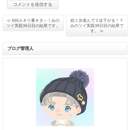
≪ 666人キリ番キタ～！みの
続１歩進んで２歩下がる！？
ツイ実践36日目の結果です。
みのツイ実践38日目の結果で
す。 ≫
ブログ管理人