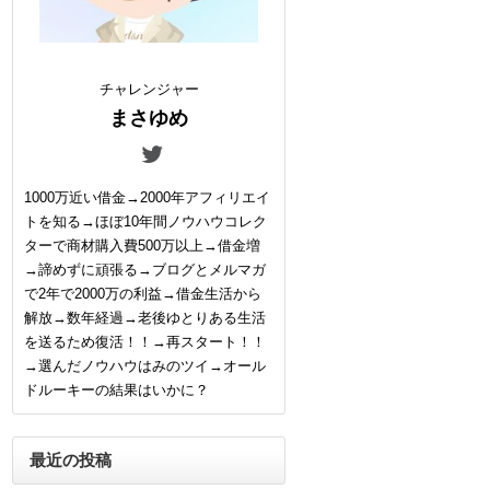
チャレンジャー
まさゆめ
1000万近い借金→2000年アフィリエイ
トを知る→ほぼ10年間ノウハウコレク
ターで商材購入費500万以上→借金増
→諦めずに頑張る→ブログとメルマガ
で2年で2000万の利益→借金生活から
解放→数年経過→老後ゆとりある生活
を送るため復活！！→再スタート！！
→選んだノウハウはみのツイ→オール
ドルーキーの結果はいかに？
最近の投稿