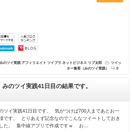
みのツイ実践
アフィリエイト
ツイブラ
ネットビジネス
リプ太郎
ツイッ
ター集客（みのツイ実践）
0
！みのツイ実践41日目の結果です。
のツイ実践41日目です。 気がつけば700人まであとお一
様です。 とりあえず記念なのでこんなツイートしておき
した。 集中線アプリで作成ですｗ お…