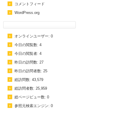
コメントフィード
WordPress.org
オンラインユーザー:
0
今日の閲覧数:
4
今日の閲覧者:
4
昨日の訪問数:
27
昨日の訪問者数:
25
総訪問数:
43,579
総訪問者数:
25,959
総ページビュー数:
0
参照元検索エンジン:
0