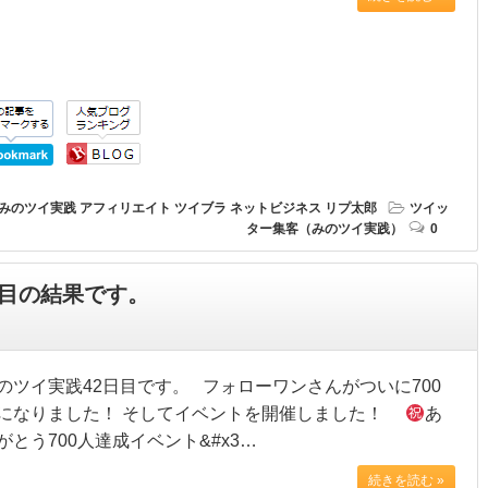
みのツイ実践
アフィリエイト
ツイブラ
ネットビジネス
リプ太郎
ツイッ
ター集客（みのツイ実践）
0
日目の結果です。
のツイ実践42日目です。 フォローワンさんがついに700
になりました！ そしてイベントを開催しました！
あ
がとう700人達成イベント&#x3…
続きを読む »