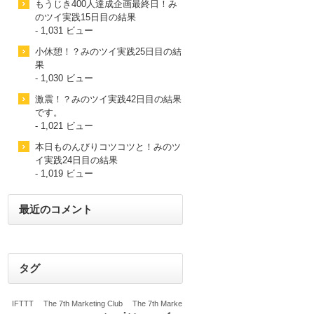
もうじき400人達成企画最終日！み
のツイ実践15日目の結果
- 1,031 ビュー
小休憩！？みのツイ実践25日目の結
果
- 1,030 ビュー
激震！？みのツイ実践42日目の結果
です。
- 1,021 ビュー
本日ものんびりコツコツと！みのツ
イ実践24日目の結果
- 1,019 ビュー
最近のコメント
タグ
IFTTT
The 7th Marketing Club
The 7th Marke