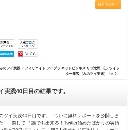
続きを読む »
みのツイ実践
アフィリエイト
ツイブラ
ネットビジネス
リプ太郎
ツイッ
ター集客（みのツイ実践）
0
イ実践40日目の結果です。
のツイ実践40日目です。 ついに無料レポートを公開しま
た。 題して 「誰でも出来る！Twitter始めたばかりの実績