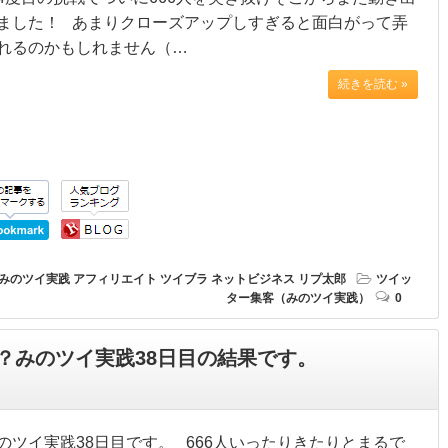
ました！ あまりクローズアップしすぎると面白がって弄
れるのかもしれません（…
続きを読む »
みのツイ実践
アフィリエイト
ツイブラ
ネットビジネス
リプ太郎
ツイッ
ター集客（みのツイ実践）
0
？みのツイ実践38日目の結果です。
のツイ実践38日目です。 666人いったりきたりとまるで