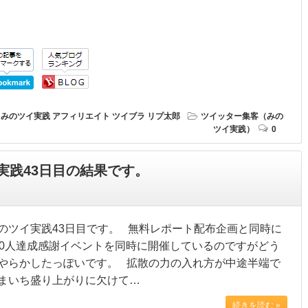
みのツイ実践
アフィリエイト
ツイブラ
リプ太郎
ツイッター集客（みの
ツイ実践）
0
実践43日目の結果です。
のツイ実践43日目です。 無料レポート配布企画と同時に
00人達成感謝イベントを同時に開催しているのですがどう
やらかしたっぽいです。 拡散の力の入れ方が中途半端で
まいち盛り上がりに欠けて…
続きを読む »