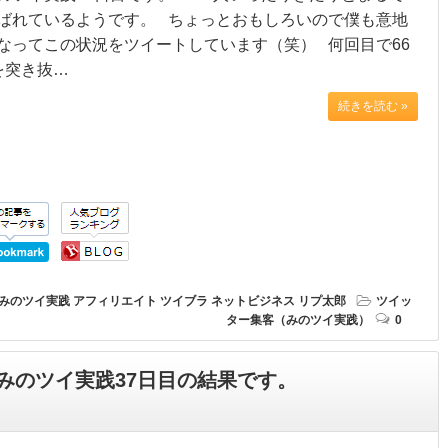
ばれているようです。 ちょっとおもしろいので僕も意地
なってこの状況をツイートしています（笑） 何回目で66
を突き抜…
続きを読む »
みのツイ実践
アフィリエイト
ツイブラ
ネットビジネス
リプ太郎
ツイッ
ター集客（みのツイ実践）
0
みのツイ実践37日目の結果です。