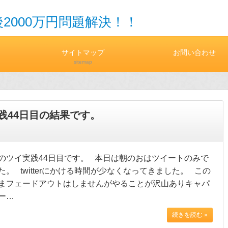
2000万円問題解決！！
サイトマップ
お問い合わせ
sitemap
践44日目の結果です。
のツイ実践44日目です。 本日は朝のおはツイートのみで
た。 twitterにかける時間が少なくなってきました。 この
まフェードアウトはしませんがやることが沢山ありキャパ
ー…
続きを読む »