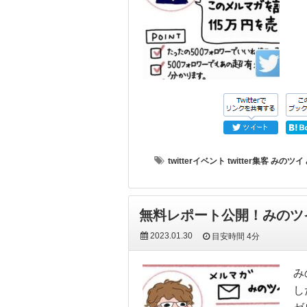
twitterイベント
twitter集客
みのツイ
無料レポート公開！みのツ
2023.01.30
目安時間
4分
み
し